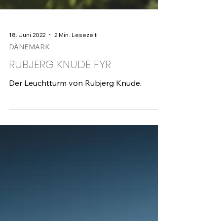
18. Juni 2022
2 Min. Lesezeit
DÄNEMARK
RUBJERG KNUDE FYR
Der Leuchtturm von Rubjerg Knude.