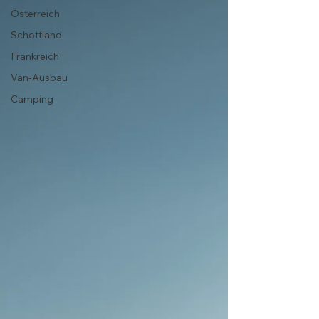
Österreich
Schottland
Frankreich
Van-Ausbau
Camping