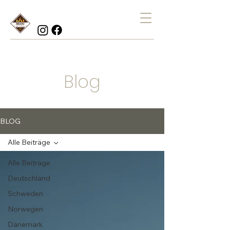
Blog
BLOG
Alle Beiträge
Alle Beiträge
Deutschland
Schweden
Norwegen
Dänemark