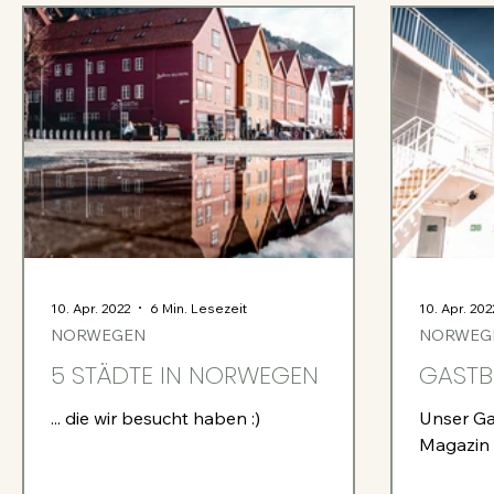
10. Apr. 2022
6 Min. Lesezeit
10. Apr. 202
NORWEGEN
NORWEG
5 STÄDTE IN NORWEGEN
GASTB
... die wir besucht haben :)
Unser Ga
Magazin