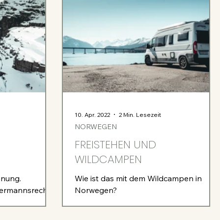
10. Apr. 2022
2 Min. Lesezeit
NORWEGEN
FREISTEHEN UND
WILDCAMPEN
anung.
Wie ist das mit dem Wildcampen in
dermannsrecht 2
Norwegen?
 Geld 5
echt Das...