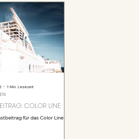
2
1 Min. Lesezeit
EN
EITRAG: COLOR LINE
stbeitrag für das Color Line