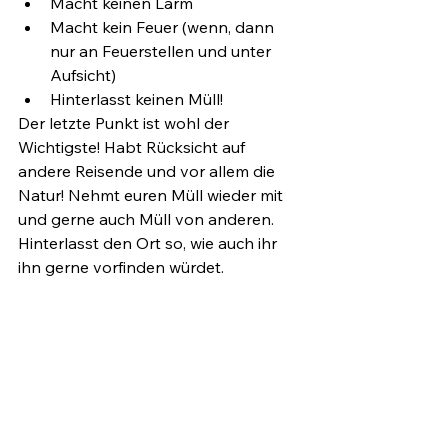
Macht keinen Lärm
Macht kein Feuer (wenn, dann 
nur an Feuerstellen und unter 
Aufsicht)
Hinterlasst keinen Müll!
Der letzte Punkt ist wohl der 
Wichtigste! Habt Rücksicht auf 
andere Reisende und vor allem die 
Natur! Nehmt euren Müll wieder mit 
und gerne auch Müll von anderen. 
Hinterlasst den Ort so, wie auch ihr 
ihn gerne vorfinden würdet.
Wenn wir uns alle daran halten, 
können wir Verboten vorbeugen, 
damit weiterhin jeder die Natur und 
Freiheit genießen kann.