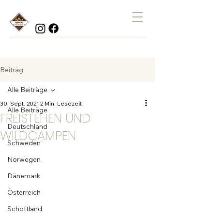
Beitrag
Alle Beiträge
30. Sept. 2021
2 Min. Lesezeit
Alle Beiträge
FREISTEHEN UND
Deutschland
WILDCAMPEN
Schweden
Norwegen
Dänemark
Österreich
Schottland