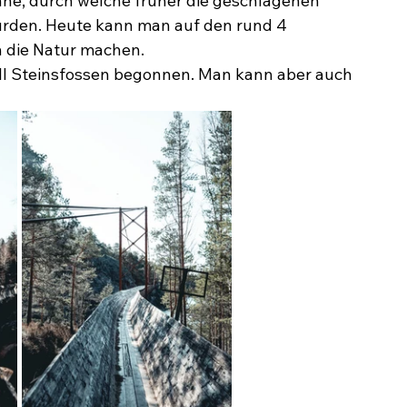
ne, durch welche früher die geschlagenen 
rden. Heute kann man auf den rund 4 
 die Natur machen.
l Steinsfossen begonnen. Man kann aber auch 