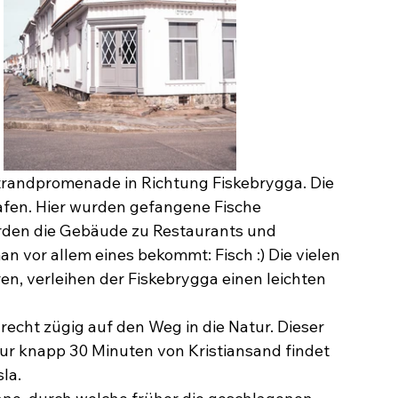
Strandpromenade in Richtung Fiskebrygga. Die 
hafen. Hier wurden gefangene Fische 
urden die Gebäude zu Restaurants und 
n vor allem eines bekommt: Fisch :) Die vielen 
n, verleihen der Fiskebrygga einen leichten 
echt zügig auf den Weg in die Natur. Dieser 
ur knapp 30 Minuten von Kristiansand findet 
la.