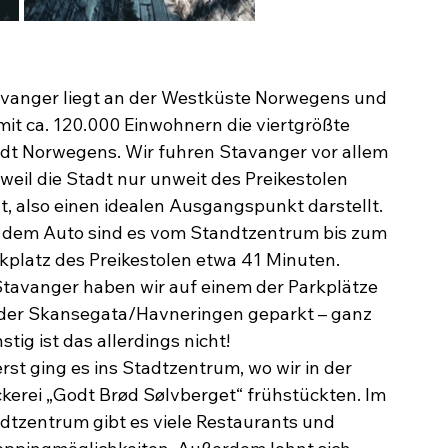
vanger liegt an der Westküste Norwegens und 
 mit ca. 120.000 Einwohnern die viertgrößte 
dt Norwegens. Wir fuhren Stavanger vor allem 
 weil die Stadt nur unweit des Preikestolen 
gt, also einen idealen Ausgangspunkt darstellt. 
 dem Auto sind es vom Standtzentrum bis zum 
kplatz des Preikestolen etwa 41 Minuten.
Stavanger haben wir auf einem der Parkplätze 
der Skansegata/Havneringen geparkt – ganz 
stig ist das allerdings nicht!
rst ging es ins Stadtzentrum, wo wir in der 
kerei „Godt Brød Sølvberget“ frühstückten. Im 
dtzentrum gibt es viele Restaurants und 