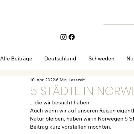
Alle Beiträge
Deutschland
Schweden
No
10. Apr. 2022
6 Min. Lesezeit
Frankreich
Van-Ausbau
Camping
5 STÄDTE IN NORW
... die wir besucht haben.
Auch wenn wir auf unseren Reisen eigentli
Natur bleiben, haben wir in Norwegen 5 St
Beitrag kurz vorstellen möchten.