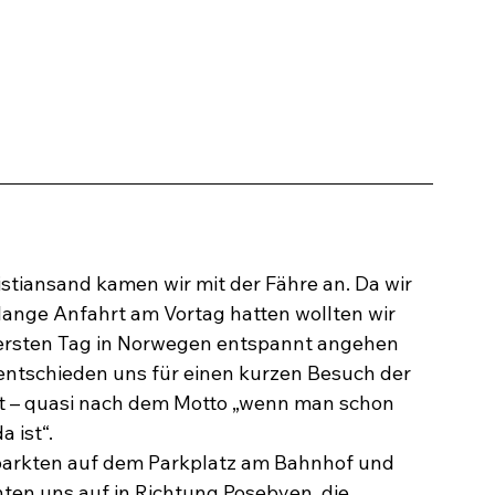
istiansand kamen wir mit der Fähre an. Da wir 
 lange Anfahrt am Vortag hatten wollten wir 
ersten Tag in Norwegen entspannt angehen 
entschieden uns für einen kurzen Besuch der 
t – quasi nach dem Motto „wenn man schon 
a ist“.
parkten auf dem Parkplatz am Bahnhof und 
ten uns auf in Richtung Posebyen, die 