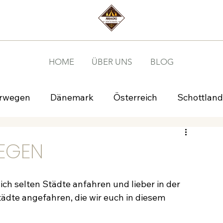
HOME
ÜBER UNS
BLOG
rwegen
Dänemark
Österreich
Schottland
EGEN
ch selten Städte anfahren und lieber in der 
ädte angefahren, die wir euch in diesem 