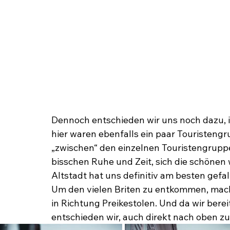
Dennoch entschieden wir uns noch dazu, i
hier waren ebenfalls ein paar Touristeng
„zwischen“ den einzelnen Touristengruppe
bisschen Ruhe und Zeit, sich die schönen
Altstadt hat uns definitiv am besten gefal
Um den vielen Briten zu entkommen, mach
in Richtung Preikestolen. Und da wir ber
entschieden wir, auch direkt nach oben z