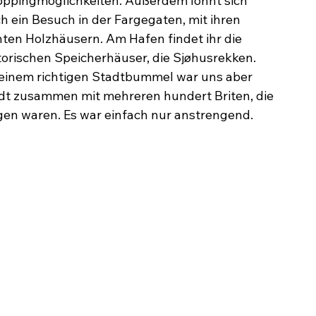
ppingmöglichkeiten. Außerdem lohnt sich 
h ein Besuch in der Fargegaten, mit ihren 
ten Holzhäusern. Am Hafen findet ihr die 
torischen Speicherhäuser, die Sjøhusrekken. 
einem richtigen Stadtbummel war uns aber 
tadt zusammen mit mehreren hundert Briten, die 
gen waren. Es war einfach nur anstrengend.