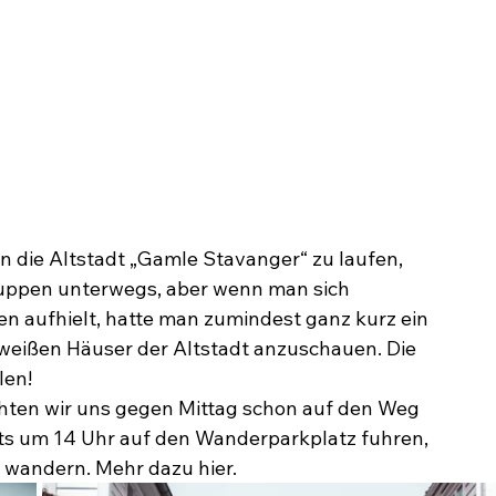
n die Altstadt „Gamle Stavanger“ zu laufen, 
ruppen unterwegs, aber wenn man sich 
n aufhielt, hatte man zumindest ganz kurz ein 
 weißen Häuser der Altstadt anzuschauen. Die 
len!
ten wir uns gegen Mittag schon auf den Weg 
eits um 14 Uhr auf den Wanderparkplatz fuhren, 
u wandern. Mehr dazu hier.