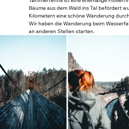
Tømmerrenna ist eine ehemalige Flößerrin
Bäume aus dem Wald ins Tal befördert wu
Kilometern eine schöne Wanderung durch
Wir haben die Wanderung beim Wasserfal
an anderen Stellen starten.