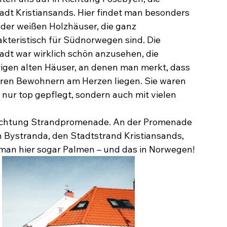
adt Kristiansands. Hier findet man besonders 
 der weißen Holzhäuser, die ganz 
akteristisch für Südnorwegen sind. Die 
adt war wirklich schön anzusehen, die 
rigen alten Häuser, an denen man merkt, dass 
ihren Bewohnern am Herzen liegen. Sie waren 
 nur top gepflegt, sondern auch mit vielen 
 Richtung Strandpromenade. An der Promenade 
Bystranda, den Stadtstrand Kristiansands, 
an hier sogar Palmen – und das in Norwegen! 