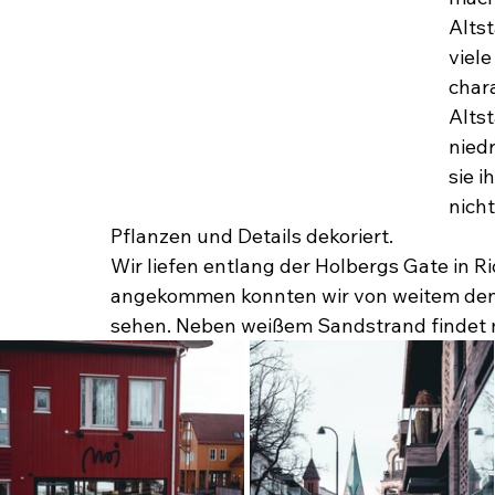
Altst
viele
char
Altst
nied
sie 
nicht
Pflanzen und Details dekoriert.
Wir liefen entlang der Holbergs Gate in
angekommen konnten wir von weitem den 
sehen. Neben weißem Sandstrand findet m