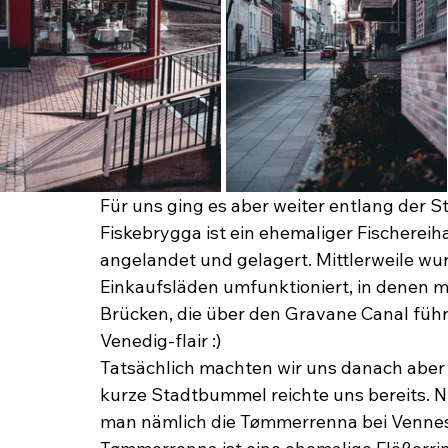
Für uns ging es aber weiter entlang der 
Fiskebrygga ist ein ehemaliger Fischerei
angelandet und gelagert. Mittlerweile w
Einkaufsläden umfunktioniert, in denen ma
Brücken, die über den Gravane Canal führe
Venedig-flair :)
Tatsächlich machten wir uns danach aber r
kurze Stadtbummel reichte uns bereits. N
man nämlich die Tømmerrenna bei Vennes