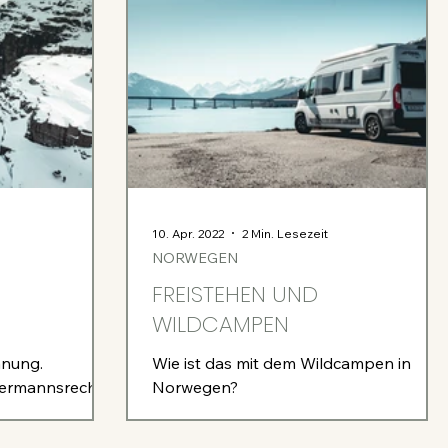
10. Apr. 2022
2 Min. Lesezeit
NORWEGEN
FREISTEHEN UND
WILDCAMPEN
anung.
Wie ist das mit dem Wildcampen in
dermannsrecht 2
Norwegen?
 Geld 5
echt Das...