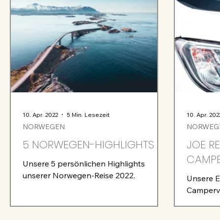
10. Apr. 2022
5 Min. Lesezeit
10. Apr. 202
NORWEGEN
NORWEG
5 NORWEGEN-HIGHLIGHTS
JOE R
CAMPE
Unsere 5 persönlichen Highlights
unserer Norwegen-Reise 2022.
Unsere 
Camperv