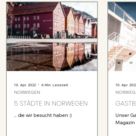
10. Apr. 2022
6 Min. Lesezeit
10. Apr. 202
NORWEGEN
NORWEG
5 STÄDTE IN NORWEGEN
GASTB
... die wir besucht haben :)
Unser Ga
Magazin