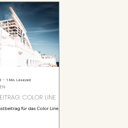
2
1 Min. Lesezeit
EN
EITRAG: COLOR LINE
stbeitrag für das Color Line