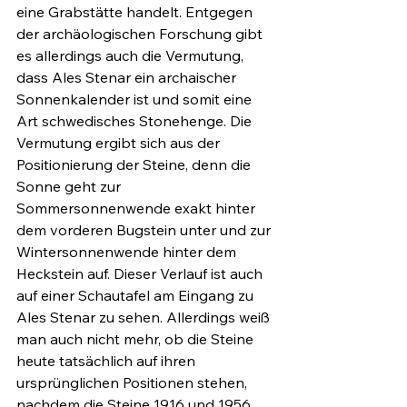
eine Grabstätte handelt. Entgegen 
der archäologischen Forschung gibt 
es allerdings auch die Vermutung, 
dass Ales Stenar ein archaischer 
Sonnenkalender ist und somit eine 
Art schwedisches Stonehenge. Die 
Vermutung ergibt sich aus der 
Positionierung der Steine, denn die 
Sonne geht zur 
Sommersonnenwende exakt hinter 
dem vorderen Bugstein unter und zur 
Wintersonnenwende hinter dem 
Heckstein auf. Dieser Verlauf ist auch 
auf einer Schautafel am Eingang zu 
Ales Stenar zu sehen. Allerdings weiß 
man auch nicht mehr, ob die Steine 
heute tatsächlich auf ihren 
ursprünglichen Positionen stehen, 
nachdem die Steine 1916 und 1956 