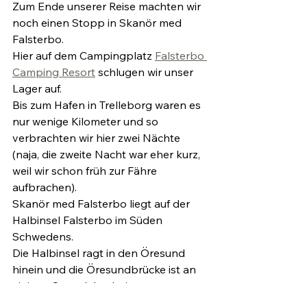
Zum Ende unserer Reise machten wir 
noch einen Stopp in Skanör med 
Falsterbo.
Hier auf dem Campingplatz 
Falsterbo 
Camping Resort
 schlugen wir unser 
Lager auf.
Bis zum Hafen in Trelleborg waren es 
nur wenige Kilometer und so 
verbrachten wir hier zwei Nächte 
(naja, die zweite Nacht war eher kurz, 
weil wir schon früh zur Fähre 
aufbrachen).
Skanör med Falsterbo liegt auf der 
Halbinsel Falsterbo im Süden 
Schwedens.
Die Halbinsel ragt in den Öresund 
hinein und die Öresundbrücke ist an 
einigen Strandabschnitten gut zu 
erkennen. Hierher zog es uns vor 