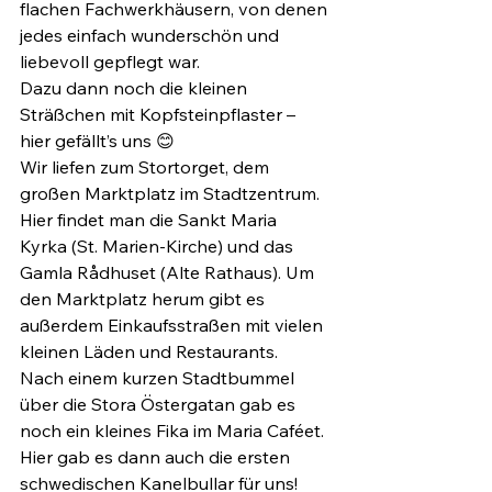
flachen Fachwerkhäusern, von denen 
jedes einfach wunderschön und 
liebevoll gepflegt war.
Dazu dann noch die kleinen 
Sträßchen mit Kopfsteinpflaster – 
hier gefällt’s uns 😊
Wir liefen zum Stortorget, dem 
großen Marktplatz im Stadtzentrum. 
Hier findet man die Sankt Maria 
Kyrka (St. Marien-Kirche) und das 
Gamla Rådhuset (Alte Rathaus). Um 
den Marktplatz herum gibt es 
außerdem Einkaufsstraßen mit vielen 
kleinen Läden und Restaurants.
Nach einem kurzen Stadtbummel 
über die Stora Östergatan gab es 
noch ein kleines Fika im Maria Caféet. 
Hier gab es dann auch die ersten 
schwedischen Kanelbullar für uns!