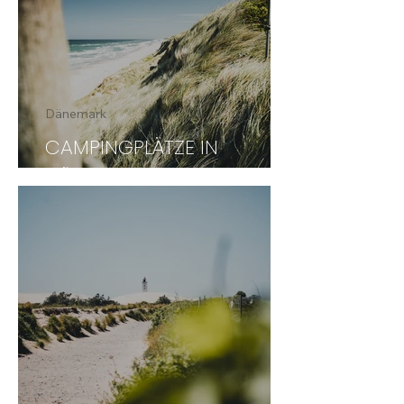
Dänemark
CAMPINGPLÄTZE IN
DÄNEMARK