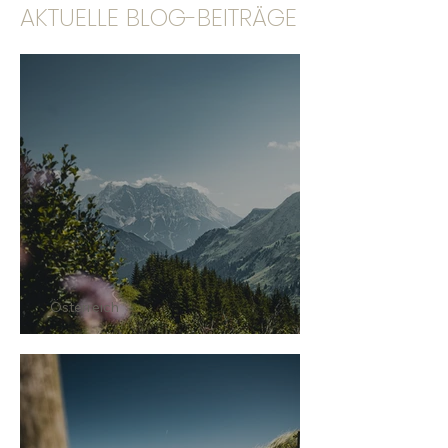
AKTUELLE BLOG-BEITRÄGE
Österreich
BERWANG