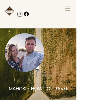
Hej!
MAHOKI - HOW TO TRAVEL